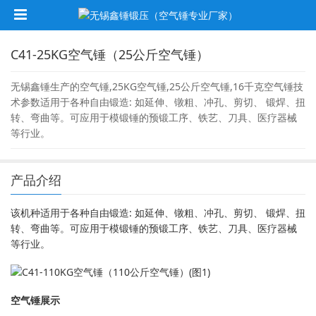
C41-25KG空气锤（25公斤空气锤）
无锡鑫锤生产的空气锤,25KG空气锤,25公斤空气锤,16千克空气锤技
术参数适用于各种自由锻造: 如延伸、镦粗、冲孔、剪切、 锻焊、扭
转、弯曲等。可应用于模锻锤的预锻工序、铁艺、刀具、医疗器械
等行业。
产品介绍
该机种适用于各种自由锻造: 如延伸、镦粗、冲孔、剪切、 锻焊、扭
转、弯曲等。可应用于模锻锤的预锻工序、铁艺、刀具、医疗器械
等行业。
空气锤展示