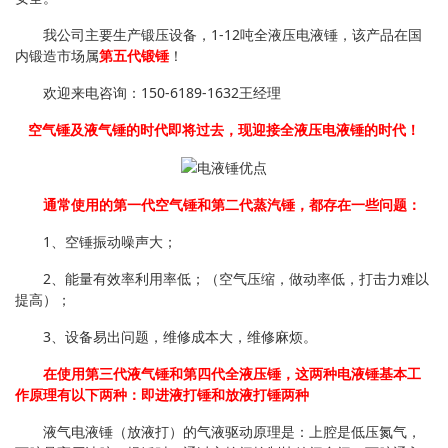
我公司主要生产锻压设备，1-12吨全液压电液锤，该产品在国
内锻造市场属
第五代锻锤
！
欢迎来电咨询：150-6189-1632王经理
空气锤及液气锤的时代即将过去，现迎接全液压电液锤的时代！
通常使用的第一代空气锤和第二代蒸汽锤，都存在一些问题：
1、空锤振动噪声大；
2、能量有效率利用率低；（空气压缩，做动率低，打击力难以
提高）；
3、设备易出问题，维修成本大，维修麻烦。
在使用第三代液气锤和第四代全液压锤，这两种电液锤基本工
作原理有以下两种：即进液打锤和放液打锤两种
液气电液锤（放液打）的气液驱动原理是：上腔是低压氮气，