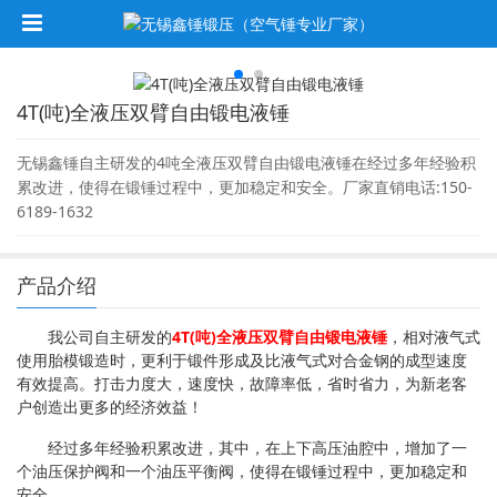
4T(吨)全液压双臂自由锻电液锤
无锡鑫锤自主研发的4吨全液压双臂自由锻电液锤在经过多年经验积
累改进，使得在锻锤过程中，更加稳定和安全。厂家直销电话:150-
6189-1632
产品介绍
我公司自主研发的
4T(吨)全液压双臂自由锻
电液锤
，相对液气式
使用胎模锻造时，更利于锻件形成及比液气式对合金钢的成型速度
有效提高。打击力度大，速度快，故障率低，省时省力，为新老客
户创造出更多的经济效益！
经过多年经验积累改进，其中，在上下高压油腔中，增加了一
个油压保护阀和一个油压平衡阀，使得在锻锤过程中，更加稳定和
安全。