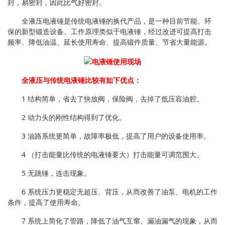
封，易密封，因此比气好密封。
全液压电液锤是传统电液锤的换代产品，是一种目前节能、环
保的新型锻造设备。工作原理类似于电液锤，经过改进可提高打击
频率、降低油温、延长使用寿命、提高锻件质量、节省大量能源。
全液压与传统电液锤比较有如下优点：
1 结构简单，省去了快放阀，保险阀，去掉了低压容油腔。
2 动力头的刚性结构得到了优化。
3 油路系统更简单，故障率极低，提高了用户的设备使用率。
4 （打击能量比传统的电液锤要大）打击能量可调范围大。
5 无跳锤，连击现象。
6 系统压力更稳定无超压、背压，从而改善了油泵、电机的工作
条件，提高了使用寿命。
7 系统上简化了管路，降低了油气互窜、漏油漏气的现象，从而