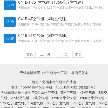
C41B-1.75T空气锤（1750公斤空气锤）
05-29
无锡鑫锤生产的C41B-1.75T空气锤|1.75吨空气锤|1750kg空气锤技术参数噪声低、结构合理、操作方便,打击能...
C41B-4T空气锤（4吨空气锤）
05-29
无锡鑫锤C41B-4T空气锤,4吨空气锤,4吨空气锤技术参数,打击能量108千焦,锻造行业之利器！电液锤和空气锤的完美结...
C41B-3T空气锤（3吨空气锤）
05-29
无锡鑫锤C41B-3T空气锤,3吨空气锤,3吨空气锤技术参数,打击能量85千焦,锻造行业之利器！电液锤和空气锤的完美结合...
首页
上一页
下一页
末页
无锡鑫锤锻压（空气锤专业厂家） 非商用版本
地址：无锡市空气锤生产基地
电话：150-6189-1632 手机：15061891632（微信同号）
无锡鑫锤锻压主要生产C41系列
空气锤
（
5吨空气锤
、
4吨空气锤
、
3吨空
气锤
、
2.5吨空气锤
、
2吨空气锤
、
1750公斤空气锤
、
1500公斤空气锤
、
1250公斤空气锤
、
1吨空气锤
、
950公斤空气锤
、
750公斤空气锤
、
560公