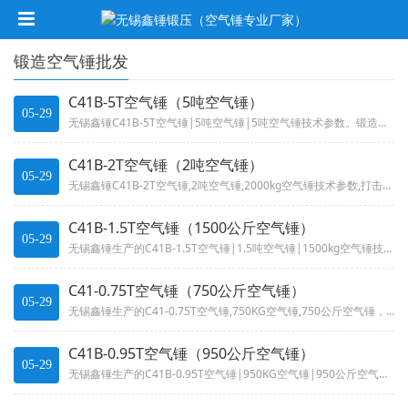
锻造空气锤批发
C41B-5T空气锤（5吨空气锤）
05-29
无锡鑫锤C41B-5T空气锤|5吨空气锤|5吨空气锤技术参数。锻造行业之利器！电液锤和空气锤的完美结合，动力部分采用电液...
C41B-2T空气锤（2吨空气锤）
05-29
无锡鑫锤C41B-2T空气锤,2吨空气锤,2000kg空气锤技术参数,打击能量55千焦,适用于各种自由锻造: 如延伸、镦...
C41B-1.5T空气锤（1500公斤空气锤）
05-29
无锡鑫锤生产的C41B-1.5T空气锤|1.5吨空气锤|1500kg空气锤技术参数声低、结构合理、操作方便,打击能量45...
C41-0.75T空气锤（750公斤空气锤）
05-29
无锡鑫锤生产的C41-0.75T空气锤,750KG空气锤,750公斤空气锤，750千克空气锤技术参数噪声低、结构合理、操...
C41B-0.95T空气锤（950公斤空气锤）
05-29
无锡鑫锤生产的C41B-0.95T空气锤|950KG空气锤|950公斤空气锤技术参数噪声低、结构合理、操作方便,打击能量...