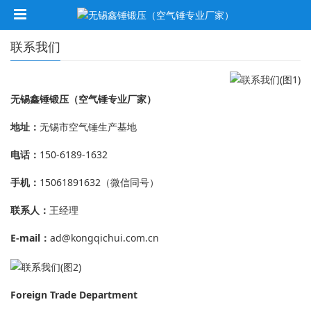
联系我们
无锡鑫锤锻压（空气锤专业厂家）
地址：
无锡市空气锤生产基地
电话：
150-6189-1632
手机：
15061891632（微信同号）
联系人：
王经理
E-mail
：
ad@kongqichui.com.cn
Foreign Trade Department