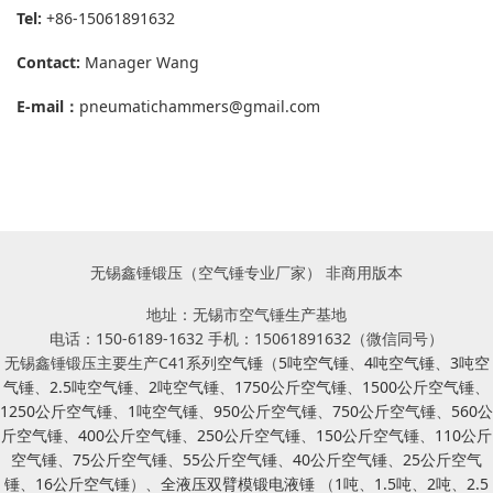
Tel:
+86-15061891632
Contact:
Manager Wang
E-mail
：
pneumatichammers@gmail.com
无锡鑫锤锻压（空气锤专业厂家） 非商用版本
地址：无锡市空气锤生产基地
电话：150-6189-1632 手机：15061891632（微信同号）
无锡鑫锤锻压主要生产C41系列
空气锤
（
5吨空气锤
、
4吨空气锤
、
3吨空
气锤
、
2.5吨空气锤
、
2吨空气锤
、
1750公斤空气锤
、
1500公斤空气锤
、
1250公斤空气锤
、
1吨空气锤
、
950公斤空气锤
、
750公斤空气锤
、
560公
斤空气锤
、
400公斤空气锤
、
250公斤空气锤
、
150公斤空气锤
、
110公斤
空气锤
、
75公斤空气锤
、
55公斤空气锤
、
40公斤空气锤
、
25公斤空气
锤
、
16公斤空气锤
）、
全液压双臂模锻电液锤
（
1吨
、
1.5吨
、
2吨
、
2.5