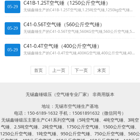
C41B-1.25T空气锤（1250公斤空气锤）
05-29
无锡鑫锤生产的C41B-1.25T空气锤,1.25吨空气锤,1250kg空气锤技术参数噪声低、结构合理、操作方便,打击能...
C41-0.56T空气锤（560公斤空气锤）
05-29
无锡鑫锤生产的C41-0.56T空气锤,560KG空气锤,560公斤空气锤,560千克空气锤技术参数噪声低、结构合理、操...
C41-0.4T空气锤（400公斤空气锤）
05-29
无锡鑫锤生产的C41-0.4T空气锤,400KG空气锤,400公斤空气锤,400千克空气锤技术参数噪声低、结构合理、操作...
首页
上一页
下一页
末页
无锡鑫锤锻压（空气锤专业厂家） 非商用版本
地址：无锡市空气锤生产基地
电话：150-6189-1632 手机：15061891632（微信同号）
无锡鑫锤锻压主要生产C41系列
空气锤
（
5吨空气锤
、
4吨空气锤
、
3吨空
气锤
、
2.5吨空气锤
、
2吨空气锤
、
1750公斤空气锤
、
1500公斤空气锤
、
1250公斤空气锤
、
1吨空气锤
、
950公斤空气锤
、
750公斤空气锤
、
560公