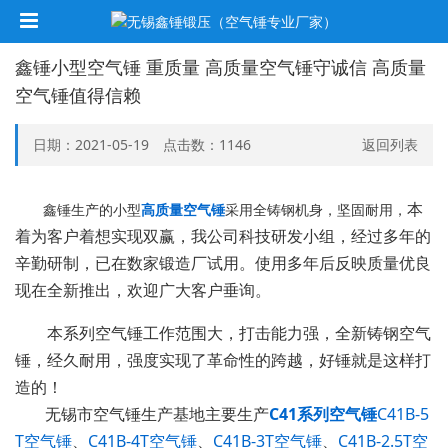
鑫锤小型空气锤 重质量 高质量空气锤守诚信 高质量
空气锤值得信赖
日期：2021-05-19 点击数：
1146
返回列表
鑫锤生产的小型
高质量空气锤
采用全铸钢机身，坚固耐用，
本
着为客户着想实现双赢，我公司科技研发小组，经过多年的
辛勤研制，已在数家锻造厂试用。使用多年后反映质量优良
现在全新推出，欢迎广大客户垂询。
本系列空气锤工作范围大，打击能力强，全新铸钢空气
锤，经久耐用，强度实现了革命性的跨越，好锤就是这样打
造的！
无锡市空气锤生产基地主要生产
C41系列空气锤
C41B-5
T空气锤
、
C41B-4T空气锤
、
C41B-3T空气锤
、
C41B-2.5T空