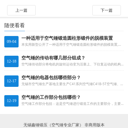
上一篇
下一篇
随便看看
一种适用于空气锤锻造圆柱形锻件的脱模装置
09-04
本实用新型公开了一种适用于空气锤锻造圆柱形锻件的脱模装置,涉及空气锤的技术领域,其包括工作台和脱模机构,脱模机构包括转动...
空气锤的传动有哪几部分组成？
12-18
空气锤传动部分将电机的旋转运动变为活塞上、下往复运动的机构，其主要零件有曲轴、齿轮、传动轴、连杆头、轴承座、皮带轮等。无...
空气锤的电器包括哪些部分？
12-17
无锡市空气锤生产基地主要生产C41系列空气锤C41B-5T空气锤、C41B-4T空气锤、C41B-3T空气锤、C41B-...
空气锤的工作部分包括哪些？
12-19
空气锤工作部分包括：这是空气锤进行锻造工作的主要部分，主要由锤杆、锤杆导程、上下砧块、砧垫、砧座、锤杆涨圈、阻漏圈等组成...
无锡鑫锤锻压（空气锤专业厂家） 非商用版本