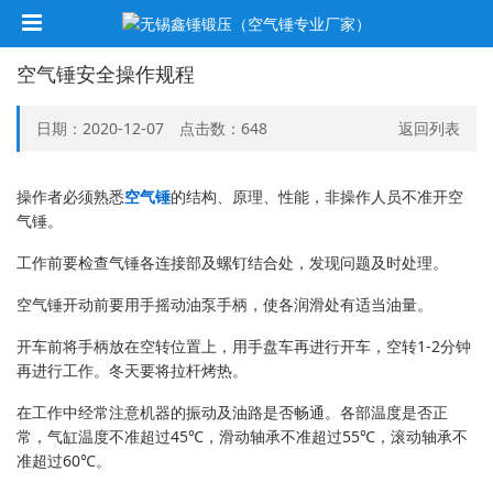
空气锤安全操作规程
日期：2020-12-07 点击数：
648
返回列表
操作者必须熟悉
空气锤
的结构、原理、性能，非操作人员不准开空
气锤。
工作前要检查气锤各连接部及螺钉结合处，发现问题及时处理。
空气锤开动前要用手摇动油泵手柄，使各润滑处有适当油量。
开车前将手柄放在空转位置上，用手盘车再进行开车，空转1-2分钟
再进行工作。冬天要将拉杆烤热。
在工作中经常注意机器的振动及油路是否畅通。各部温度是否正
常，气缸温度不准超过45℃，滑动轴承不准超过55℃，滚动轴承不
准超过60℃。