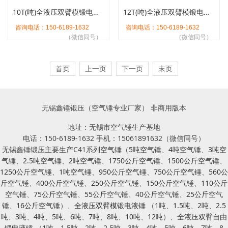
10T(吨)全液压双臂模锻电液锤
12T(吨)全液压双臂模锻电液锤
咨询电话：150-6189-1632
咨询电话：150-6189-1632
（微信同号）
（微信同号）
首页
上一页
下一页
末页
无锡鑫锤锻压（空气锤专业厂家） 非商用版本
地址：无锡市空气锤生产基地
电话：150-6189-1632 手机：15061891632（微信同号）
无锡鑫锤锻压主要生产C41系列
空气锤
（
5吨空气锤
、
4吨空气锤
、
3吨空
气锤
、
2.5吨空气锤
、
2吨空气锤
、
1750公斤空气锤
、
1500公斤空气锤
、
1250公斤空气锤
、
1吨空气锤
、
950公斤空气锤
、
750公斤空气锤
、
560公
斤空气锤
、
400公斤空气锤
、
250公斤空气锤
、
150公斤空气锤
、
110公斤
空气锤
、
75公斤空气锤
、
55公斤空气锤
、
40公斤空气锤
、
25公斤空气
锤
、
16公斤空气锤
）、
全液压双臂模锻电液锤
（
1吨
、
1.5吨
、
2吨
、
2.5
吨
、
3吨
、
4吨
、
5吨
、
6吨
、
7吨
、
8吨
、
10吨
、
12吨
）、
全液压双臂自由
锻电液锤
（
1吨
、
1.5吨
、
2吨
、
2.5吨
、
3吨
、
4吨
、
5吨
、
6吨
、
7吨
、
8