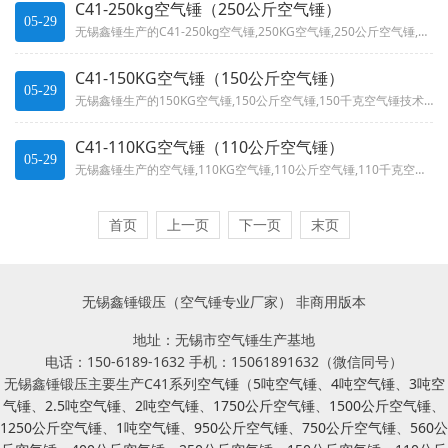
C41-250kg空气锤（250公斤空气锤）
05-29
无锡鑫锤生产的C41-250kg空气锤,250KG空气锤,250公斤空气锤,250千克空气锤技术参数噪声低、结构合理、操...
C41-150KG空气锤（150公斤空气锤）
05-29
无锡鑫锤生产的150KG空气锤,150公斤空气锤,150千克空气锤技术参数适用于各种自由锻造: 如延伸、镦粗、冲孔、剪切...
C41-110KG空气锤（110公斤空气锤）
05-29
无锡鑫锤生产的空气锤,110KG空气锤,110公斤空气锤,110千克空气锤技术参数适用于各种自由锻造: 如延伸、镦粗、冲...
首页
上一页
下一页
末页
无锡鑫锤锻压（空气锤专业厂家） 非商用版本
地址：无锡市空气锤生产基地
电话：150-6189-1632 手机：15061891632（微信同号）
无锡鑫锤锻压主要生产C41系列
空气锤
（
5吨空气锤
、
4吨空气锤
、
3吨空
气锤
、
2.5吨空气锤
、
2吨空气锤
、
1750公斤空气锤
、
1500公斤空气锤
、
1250公斤空气锤
、
1吨空气锤
、
950公斤空气锤
、
750公斤空气锤
、
560公