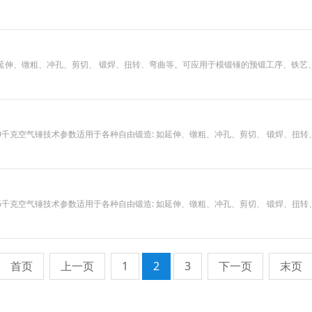
 如延伸、镦粗、冲孔、剪切、 锻焊、扭转、弯曲等。可应用于模锻锤的预锻工序、铁
锤,40千克空气锤技术参数适用于各种自由锻造: 如延伸、镦粗、冲孔、剪切、 锻焊
锤,16千克空气锤技术参数适用于各种自由锻造: 如延伸、镦粗、冲孔、剪切、 锻焊
首页
上一页
1
2
3
下一页
末页