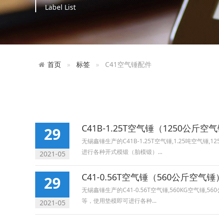
Label List
首页
标签
C41空气锤配件
C41B-1.25T空气锤（1250公斤空
29
无锡鑫锤生产的C41B-1.25T空气锤,1.25吨空
进行各种开式模锻（胎模锻）...
2021-05
C41-0.56T空气锤（560公斤空气锤
29
无锡鑫锤生产的C41-0.56T空气锤,560KG空气
等，使用垫模即可进行各种...
2021-05