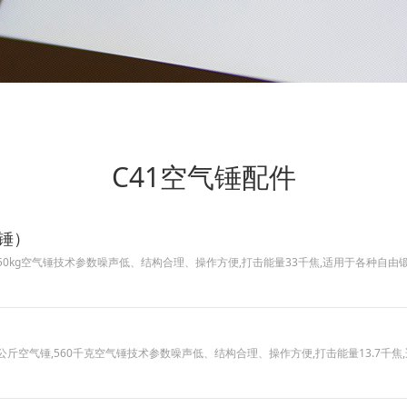
C41空气锤配件
气锤）
气锤,1250kg空气锤技术参数噪声低、结构合理、操作方便,打击能量33千焦,适用于各
）
锤,560公斤空气锤,560千克空气锤技术参数噪声低、结构合理、操作方便,打击能量13.