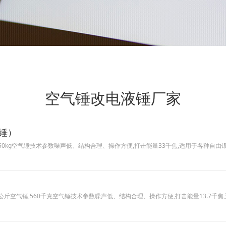
空气锤改电液锤厂家
气锤）
气锤,1250kg空气锤技术参数噪声低、结构合理、操作方便,打击能量33千焦,适用于各
）
锤,560公斤空气锤,560千克空气锤技术参数噪声低、结构合理、操作方便,打击能量13.