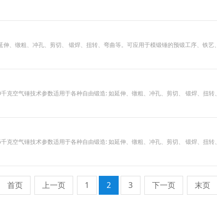
 如延伸、镦粗、冲孔、剪切、 锻焊、扭转、弯曲等。可应用于模锻锤的预锻工序、铁
锤,40千克空气锤技术参数适用于各种自由锻造: 如延伸、镦粗、冲孔、剪切、 锻焊
锤,16千克空气锤技术参数适用于各种自由锻造: 如延伸、镦粗、冲孔、剪切、 锻焊
首页
上一页
1
2
3
下一页
末页