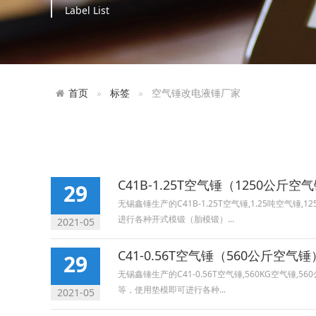
Label List
首页
标签
空气锤改电液锤厂家
C41B-1.25T空气锤（1250公斤空
29
无锡鑫锤生产的C41B-1.25T空气锤,1.25吨空
进行各种开式模锻（胎模锻）...
2021-05
C41-0.56T空气锤（560公斤空气锤
29
无锡鑫锤生产的C41-0.56T空气锤,560KG空气
等，使用垫模即可进行各种...
2021-05