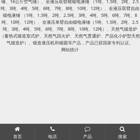
锤
、
16公斤空气锤
）、
全液压双臂模锻电液锤
（
1吨
、
1.5吨
、
2吨
、
2.5
吨
、
3吨
、
4吨
、
5吨
、
6吨
、
7吨
、
8吨
、
10吨
、
12吨
）、
全液压双臂自由
锻电液锤
（
1吨
、
1.5吨
、
2吨
、
2.5吨
、
3吨
、
4吨
、
5吨
、
6吨
、
7吨
、
8
吨
、
10吨
、
12吨
）、
全液压单臂自由锻电液锤
（
1吨
、
1.5吨
、
2吨
、
2.5
吨
、
3吨
、
4吨
、
5吨
、
6吨
、
7吨
、
8吨
、
10吨
、
12吨
）、
天然气锻造炉
（
蓄热式锻造室式炉
、
天然气回火炉
、
天然气贯通炉
、
产品化小炉型天然
气锻造炉
）、
锻造液压机
和
锻圆
等产品，产品已获国家专利认证。
网站统计
首页
电话
产品
搜索