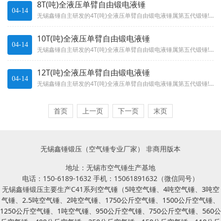
8T(吨)全液压单臂自由锻电液锤
04-14
无锡鑫锤自主研发的4T(吨)全液压单臂自由锻电液锤属第五代锻锤!具有打击力度大，速度快，故障率低，省时省力，厂家直销电话...
10T(吨)全液压单臂自由锻电液锤
04-14
无锡鑫锤自主研发的4T(吨)全液压单臂自由锻电液锤属第五代锻锤!具有打击力度大，速度快，故障率低，省时省力，厂家直销电话...
12T(吨)全液压单臂自由锻电液锤
04-14
无锡鑫锤自主研发的4T(吨)全液压单臂自由锻电液锤属第五代锻锤!具有打击力度大，速度快，故障率低，省时省力，厂家直销电话...
首页
上一页
下一页
末页
无锡鑫锤锻压（空气锤专业厂家） 非商用版本
地址：无锡市空气锤生产基地
电话：150-6189-1632 手机：15061891632（微信同号）
无锡鑫锤锻压主要生产C41系列
空气锤
（
5吨空气锤
、
4吨空气锤
、
3吨空
气锤
、
2.5吨空气锤
、
2吨空气锤
、
1750公斤空气锤
、
1500公斤空气锤
、
1250公斤空气锤
、
1吨空气锤
、
950公斤空气锤
、
750公斤空气锤
、
560公